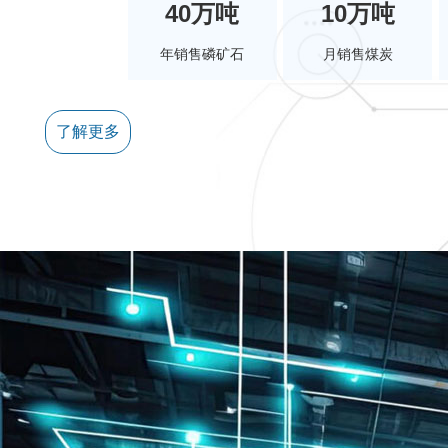
40万吨
10万吨
年销售磷矿石
月销售煤炭
了解更多