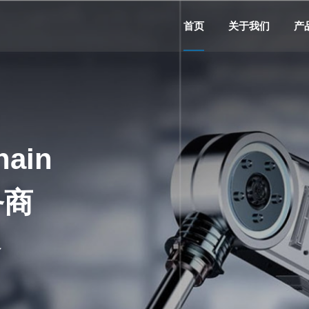
首页
关于我们
产
华氏 Hua’S Supply chai
国际供应链，管理服务
供应链服务 | 行业咨询 | 矿业供应链