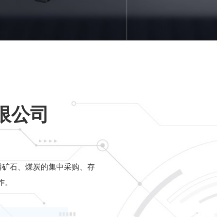
限公司
磷矿石、煤炭的集中采购、存
作。